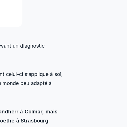
vant un diagnostic
 celui-ci s’applique à soi,
 un monde peu adapté à
Sandherr à Colmar, mais
Goethe à Strasbourg.