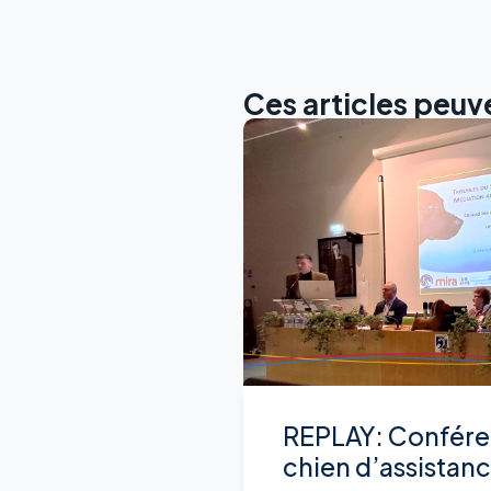
Ces articles peuve
REPLAY: Confére
chien d’assistan