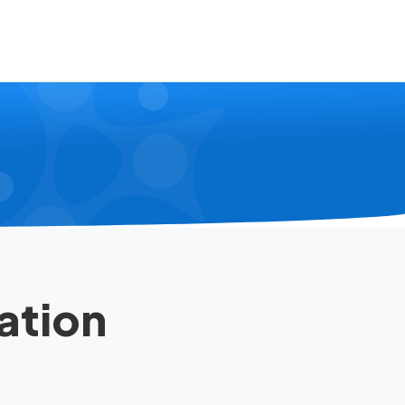
ation