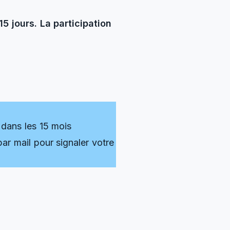
15 jours. La participation
dans les 15 mois
par mail pour signaler votre