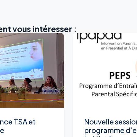
nt vous intéresser :
nce TSA et
Nouvelle sessio
ce
programme d’e