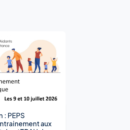
n : PEPS
ntrainement aux