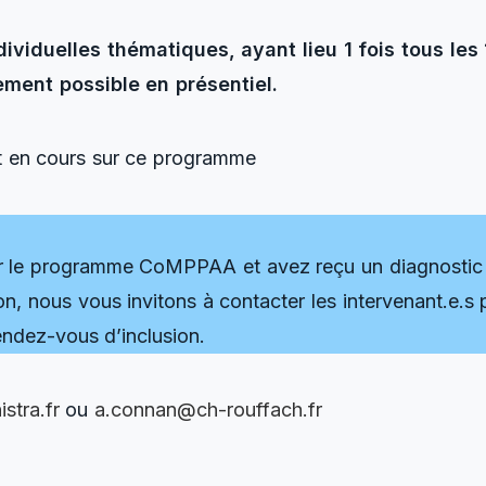
dividuelles thématiques, ayant lieu 1 fois tous les 
ment possible en présentiel.
t en cours sur ce programme
par le programme CoMPPAA et avez reçu un diagnostic 
on, nous vous invitons à contacter les intervenant.e.s 
endez-vous d’inclusion.
stra.fr
ou
a.connan@ch-rouffach.fr