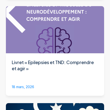
Livret « Epilepsies et TND: Comprendre
et agir »
18 mars, 2026