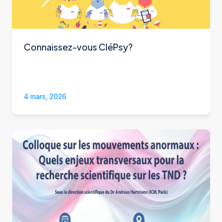
Connaissez-vous CléPsy?
4 mars, 2026