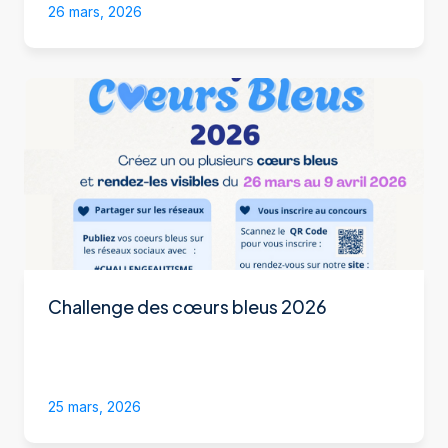
26 mars, 2026
Challenge des cœurs bleus 2026
25 mars, 2026