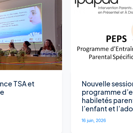
nce TSA et
Nouvelle sessio
ce
programme d’e
habiletés paren
l’enfant et l’ad
16 juin, 2026