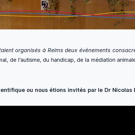
étaient organisés à Reims deux évènements consacr
mal, de l’autisme, du handicap, de la médiation animal
entifique ou nous étions invités par le Dr Nicolas 