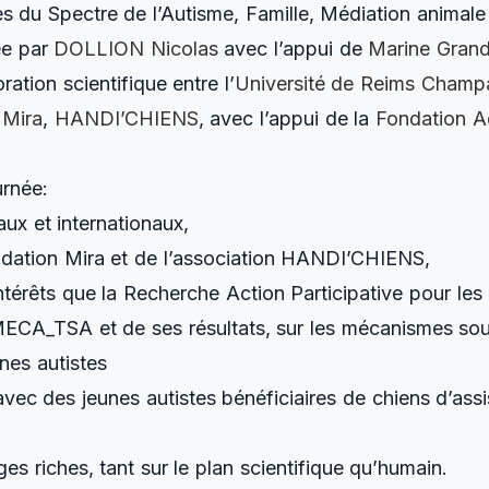
s du Spectre de l’Autisme, Famille, Médiation animale 
ée par
DOLLION Nicolas
avec l’appui de
Marine Gran
ation scientifique entre l’
Université de Reims Cham
 Mira
,
HANDI’CHIENS
, avec l’appui de la
Fondation A
rnée:
ux et internationaux,
ndation Mira et de l’association HANDI’CHIENS,
intérêts que la Recherche Action Participative pour le
ECA_TSA et de ses résultats, sur les mécanismes sou
nes autistes
avec des jeunes autistes bénéficiaires de chiens d’ass
es riches, tant sur le plan scientifique qu’humain.