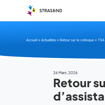
Accueil
»
Actualités
»
Retour sur le colloque « TSA
26 Mars, 2026
Retour su
d’assist