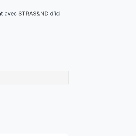
at avec
STRAS&ND
d’ici