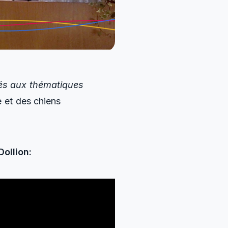
és aux thématiques
e et des chiens
Dollion: