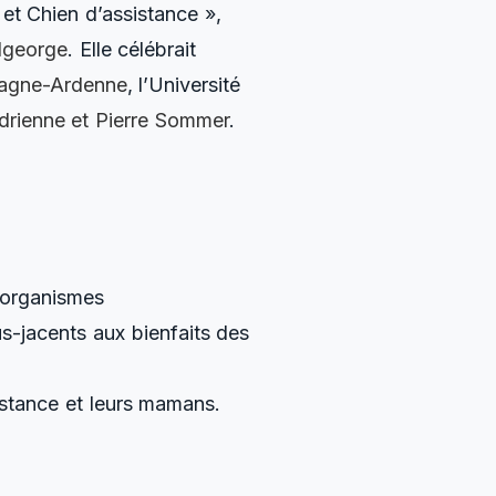
et Chien d’assistance »,
dgeorge
. Elle célébrait
pagne-Ardenne
, l’Université
drienne et Pierre Sommer
.
s organismes
s-jacents aux bienfaits des
istance et leurs mamans.