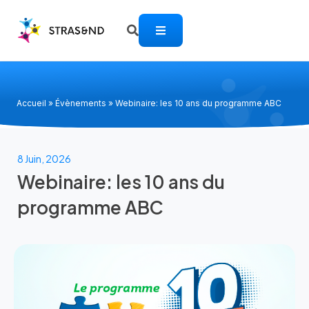
Accueil
»
Évènements
»
Webinaire: les 10 ans du programme ABC
8 Juin, 2026
Webinaire: les 10 ans du
programme ABC