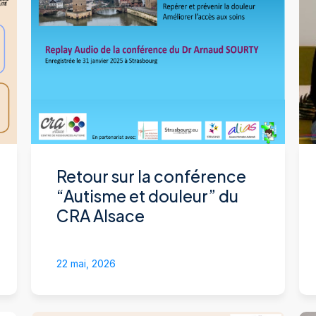
Retour sur la conférence
“Autisme et douleur” du
CRA Alsace
22 mai, 2026