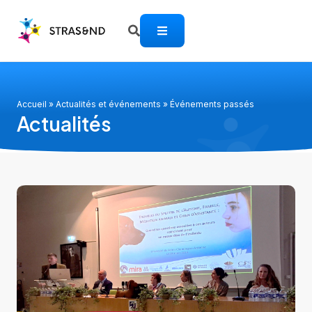
Accueil
»
Actualités et événements
»
Événements passés
Actualités