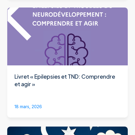
Livret « Epilepsies et TND: Comprendre
et agir »
18 mars, 2026