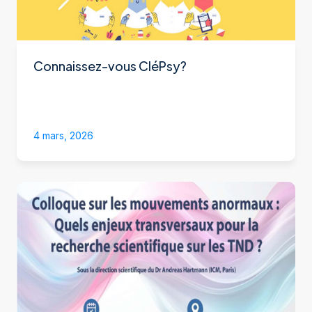
Connaissez-vous CléPsy?
4 mars, 2026