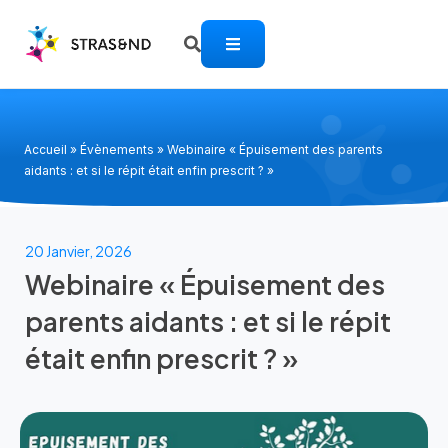
Accueil
»
Évènements
»
Webinaire « Épuisement des parents
aidants : et si le répit était enfin prescrit ? »
20 Janvier, 2026
Webinaire « Épuisement des
parents aidants : et si le répit
était enfin prescrit ? »