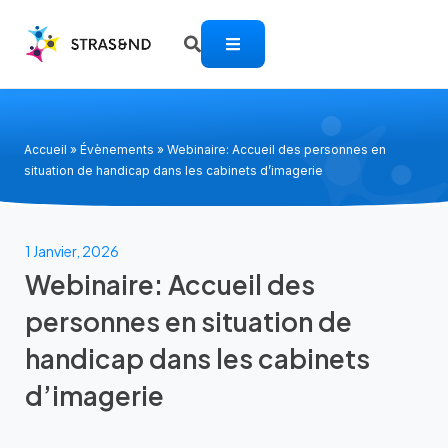
Accueil
»
Évènements
»
Webinaire: Accueil des personnes en
situation de handicap dans les cabinets d’imagerie
1 Janvier, 2026
Webinaire: Accueil des
personnes en situation de
handicap dans les cabinets
d’imagerie