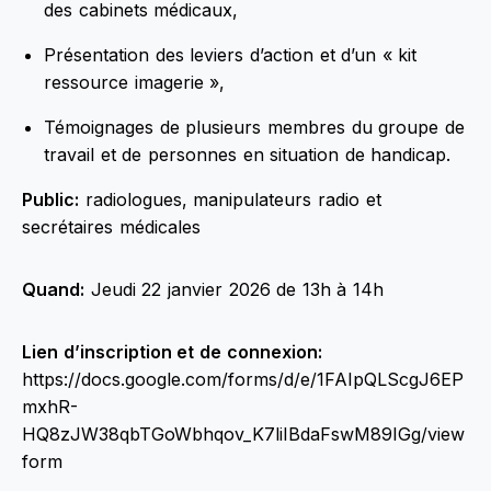
des cabinets médicaux,
Présentation des leviers d’action et d’un « kit
ressource imagerie »,
Témoignages de plusieurs membres du groupe de
travail et de personnes en situation de handicap.
Public:
radiologues, manipulateurs radio et
secrétaires médicales
Quand:
Jeudi 22 janvier 2026
de 13h à 14h
Lien d’inscription et de connexion:
https://docs.google.com/forms/d/e/1FAIpQLScgJ6EP
mxhR-
HQ8zJW38qbTGoWbhqov_K7liIBdaFswM89IGg/view
form