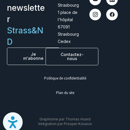
Strasbourg
newslette
1 place de
r
l'hôpital
67091
Strass&N
Strasbourg
D
Cedex
Je
Contactez-
m'abonne
nous
Politique de confidentialité
Plan du site
Graphisme par Thomas Huard
Intégration par Prosper Kouassi