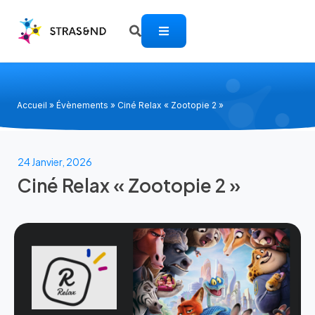
Accueil
»
Évènements
»
Ciné Relax « Zootopie 2 »
24 Janvier, 2026
Ciné Relax « Zootopie 2 »