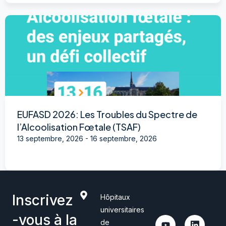
EUFASD 2026: Les Troubles du Spectre de
l’Alcoolisation Fœtale (TSAF)
13 septembre, 2026
-
16 septembre, 2026
Inscrivez
Hôpitaux
universitaires
-vous à la
de