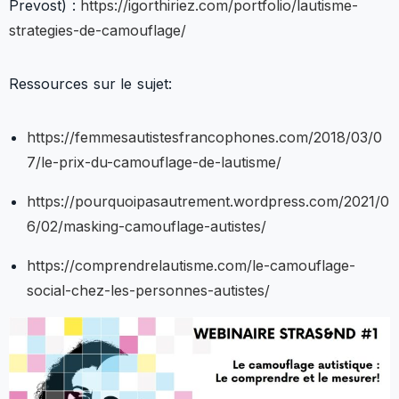
Prevost) :
https://igorthiriez.com/portfolio/lautisme-
strategies-de-camouflage/
Ressources sur le sujet:
https://femmesautistesfrancophones.com/2018/03/0
7/le-prix-du-camouflage-de-lautisme/
https://pourquoipasautrement.wordpress.com/2021/0
6/02/masking-camouflage-autistes/
https://comprendrelautisme.com/le-camouflage-
social-chez-les-personnes-autistes/