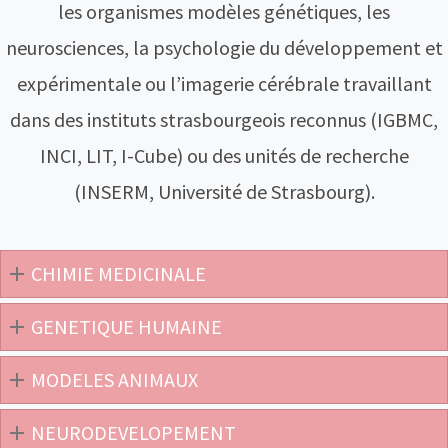
les organismes modèles génétiques, les
neurosciences, la psychologie du développement et
expérimentale ou l’imagerie cérébrale travaillant
dans des instituts strasbourgeois reconnus (IGBMC,
INCI, LIT, I-Cube) ou des unités de recherche
(INSERM, Université de Strasbourg).
CHIMIE MEDICINALE
GENETIQUE HUMAINE
MODELES ANIMAUX
NEURODEVELOPEMENT