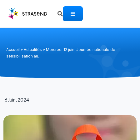
Accueil
»
Actualités
»
Mercredi 12 juin: Journée nationale de
sensibilisation au…
6 Juin, 2024