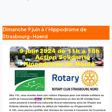
Dimanche 9 juin à l’Hippodrome de
Strasbourg-Hoerd