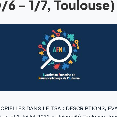
/6 – 1/7, Toulouse)
ORIELLES DANS LE TSA : DESCRIPTIONS, EV
in et 1 Juillet 2022 – Université Toulouse Jea