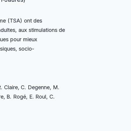
isme (TSA) ont des
dultes, aux stimulations de
iques pour mieux
ésiques, socio-
R. Claire, C. Degenne, M.
e, B. Rogé, E. Roul, C.