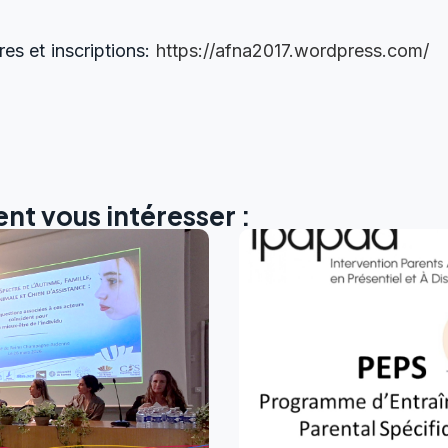
es et inscriptions:
https://afna2017.wordpress.com/
nt vous intéresser :