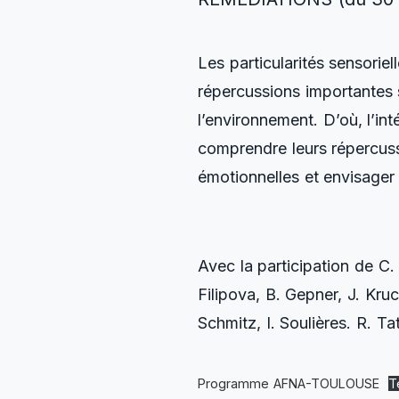
Les particularités sensori
répercussions importantes 
l’environnement. D’où, l’in
comprendre leurs répercussi
émotionnelles et envisager
Avec la participation de C.
Filipova, B. Gepner, J. Kru
Schmitz, I. Soulières. R. Ta
Programme AFNA-TOULOUSE
T