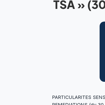
TSA » (30
PARTICULARITES SENS
REMEDIATIONS (du 30 ju