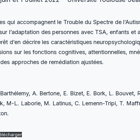
elles qui accompagnent le Trouble du Spectre de l’Aut
sur l’adaptation des personnes avec TSA, enfants et a
térêt d’en décrire les caractéristiques neuropsycholog
ons sur les fonctions cognitives, attentionnelles, mn
 des approches de remédiation ajustées.
 Barthélemy, A. Bertone, E. Bizet, E. Bork, L. Bouvet, 
ck, M-L. Laborie, M. Latinus, C. Lemenn-Tripi, T. Maffr
ton.
élécharger