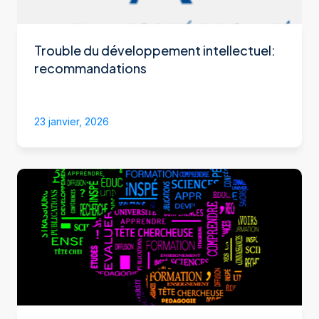
Trouble du développement intellectuel:
recommandations
23 janvier, 2026