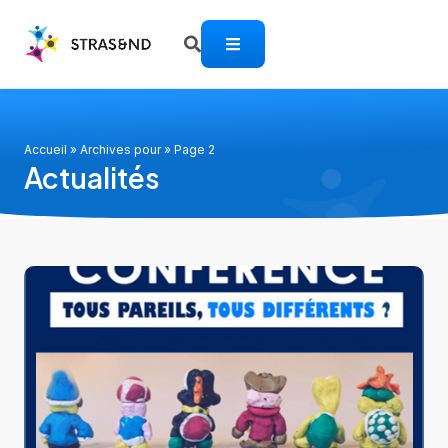
Accueil
»
Archives pour
»
Page 2
Actualités